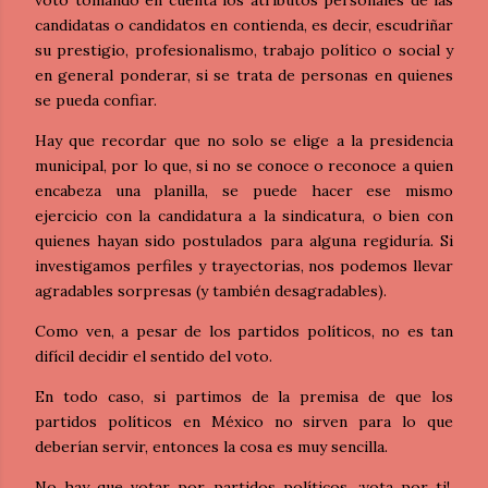
voto tomando en cuenta los atributos personales de las
candidatas o candidatos en contienda, es decir, escudriñar
su prestigio, profesionalismo, trabajo político o social y
en general ponderar, si se trata de personas en quienes
se pueda confiar.
Hay que recordar que no solo se elige a la presidencia
municipal, por lo que, si no se conoce o reconoce a quien
encabeza una planilla, se puede hacer ese mismo
ejercicio con la candidatura a la sindicatura, o bien con
quienes hayan sido postulados para alguna regiduría. Si
investigamos perfiles y trayectorias, nos podemos llevar
agradables sorpresas (y también desagradables).
Como ven, a pesar de los partidos políticos, no es tan
difícil decidir el sentido del voto.
En todo caso, si partimos de la premisa de que los
partidos políticos en México no sirven para lo que
deberían servir, entonces la cosa es muy sencilla.
No hay que votar por partidos políticos. ¡vota por ti!,