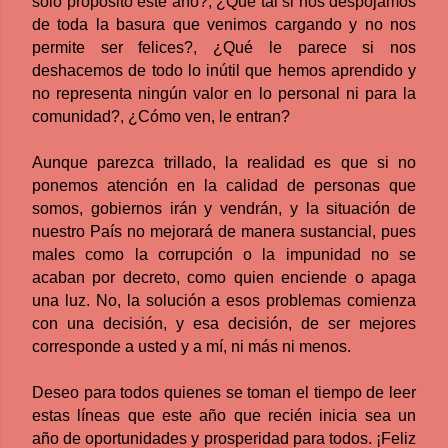
solo propósito este año?, ¿Qué tal si nos despojamos
de toda la basura que venimos cargando y no nos
permite ser felices?, ¿Qué le parece si nos
deshacemos de todo lo inútil que hemos aprendido y
no representa ningún valor en lo personal ni para la
comunidad?, ¿Cómo ven, le entran?
Aunque parezca trillado, la realidad es que si no
ponemos atención en la calidad de personas que
somos, gobiernos irán y vendrán, y la situación de
nuestro País no mejorará de manera sustancial, pues
males como la corrupción o la impunidad no se
acaban por decreto, como quien enciende o apaga
una luz. No, la solución a esos problemas comienza
con una decisión, y esa decisión, de ser mejores
corresponde a usted y a mí, ni más ni menos.
Deseo para todos quienes se toman el tiempo de leer
estas líneas que este año que recién inicia sea un
año de oportunidades y prosperidad para todos. ¡Feliz