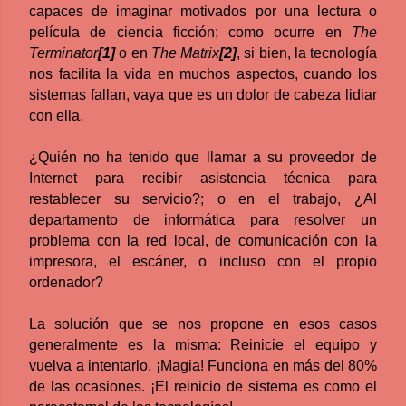
capaces de imaginar motivados por una lectura o
película de ciencia ficción; como ocurre en
T
he
Terminator
[1]
o en
The
Matrix
[2]
, si bien, la tecnología
nos facilita la vida en muchos aspectos, cuando los
sistemas fallan, vaya que es un dolor de cabeza lidiar
con ella.
¿Quién no ha tenido que llamar a su proveedor de
Internet para recibir asistencia técnica para
restablecer su servicio?; o en el trabajo, ¿Al
departamento de informática para resolver un
problema con la red local, de comunicación con la
impresora, el escáner, o incluso con el propio
ordenador?
La solución que se nos propone en esos casos
generalmente es la misma: Reinicie el equipo y
vuelva a intentarlo. ¡Magia! Funciona en más del 80%
de las ocasiones. ¡El reinicio de sistema es como el