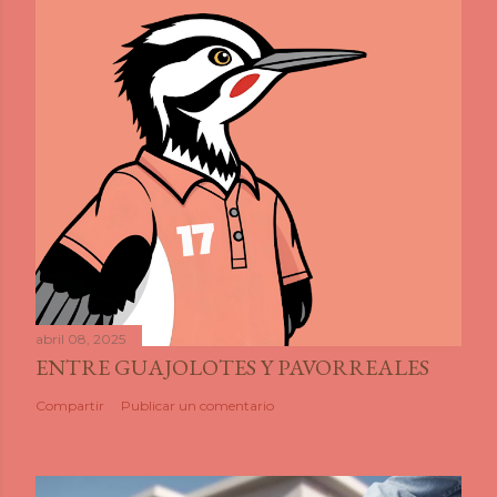
abril 08, 2025
ENTRE GUAJOLOTES Y PAVORREALES
Compartir
Publicar un comentario